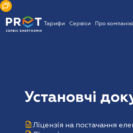
Тарифи
Сервіси
Про компані
Установчі док
Ліцензія на постачання еле