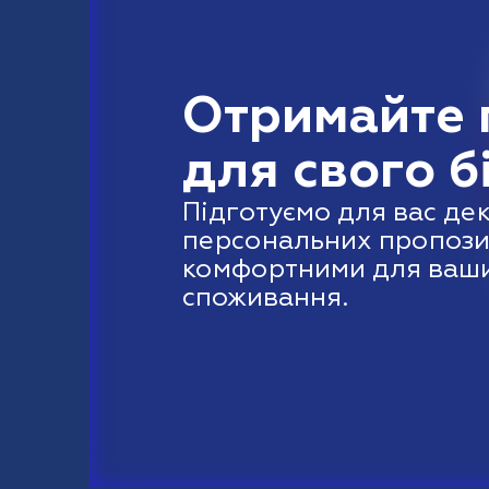
Отримайте 
для свого б
Підготуємо для вас де
персональних пропозиц
комфортними для ваши
споживання.