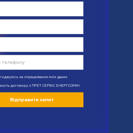
огоджуюсь на опрацювання моїх даних
вність договору з ПРЕТ СЕРВІС ЕНЕРГОЗМІН