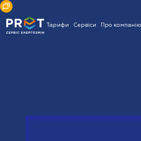
Тарифи
Сервіси
Про компані