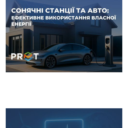
Сонячні станції та електромобілі: як
оптимізувати власне споживання
В Україні зростає не лише кількість сонячних
електростанцій, але й електромобілів.
Гарантії походження: ще більше
«зеленої» електроенергії