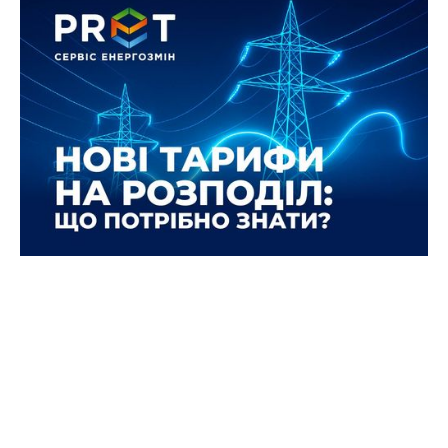
Можливе запровадження проєкту
постанови на розподіл
електроенергії з 1 вересня 2025
року: що варто знати бізнесу
25 липня 2025 було запропоновано проєкт
постанови НКРЕКП про нові тарифи на послуги
з розподілу електроенергії.