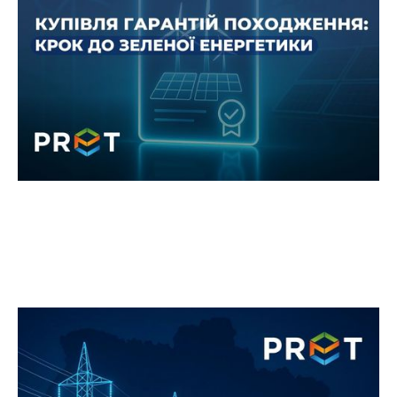
28 серпня 2025 року PRET Сервіс Енергозмін
успішно придбав гарантії походження
електроенергії.
НКРЕКП прийняло рішення про
встановлення нових тарифів на
послуги з розподілу електроенергії