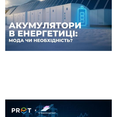
необхідність?
В Україні формується нова тенденція серед
власників сонячних електростанцій (СЕС) — все
більше домогосподарств і підприємств
інвестують у системи накопичення енергії.
Подія у співпраці з ГС
«Енергетичний Союз» —