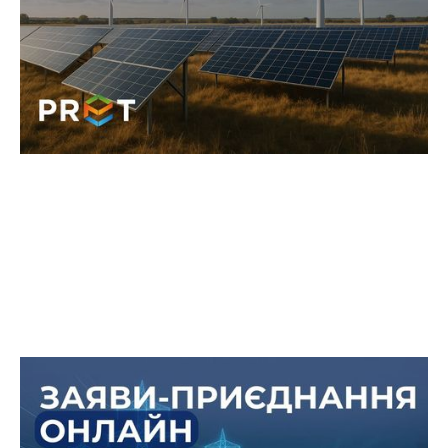
навантаження на мережі та потреба у
стабільних джерелах енергії показали, наскільки
важливою є енергонезалежність кожного
бізнесу.
Онлайн-офіс «ПРЕТ Сервіс
Енергозмін» тепер з новими
можливостями!