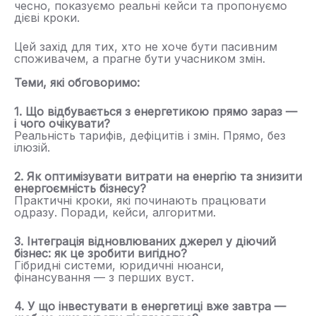
чесно, показуємо реальні кейси та пропонуємо
дієві кроки.
Цей захід для тих, хто не хоче бути пасивним
споживачем, а прагне бути учасником змін.
Теми, які обговоримо:
1. Що відбувається з енергетикою прямо зараз —
і чого очікувати?
Реальність тарифів, дефіцитів і змін. Прямо, без
ілюзій.
2. Як оптимізувати витрати на енергію та знизити
енергоємність бізнесу?
Практичні кроки, які починають працювати
одразу. Поради, кейси, алгоритми.
3. Інтеграція відновлюваних джерел у діючий
бізнес: як це зробити вигідно?
Гібридні системи, юридичні нюанси,
фінансування — з перших вуст.
4. У що інвестувати в енергетиці вже завтра —