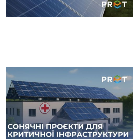
Сонячні проєкти на критичній
інфраструктурі — сигнал для
бізнесу про надійність технології
В Україні стрімко зростає кількість сонячних
енергетичних рішень, які встановлюють не
лише комерційні компанії, а й об’єкти критичної
інфраструктури.