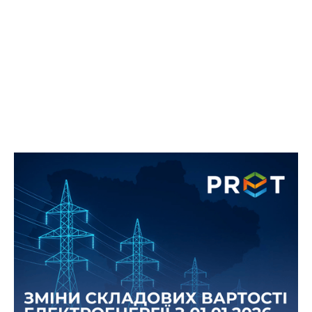
Зміни тарифів на передачу та
розподіл електричної енергії з 1
січня 2026 року
Набирають чинності оновлені державні тарифи
на передачу та розподіл електроенергії для
бізнесу, що можуть впливати на кінцеву
вартість електроенергії.