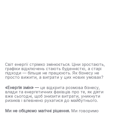
Світ енергії стрімко змінюється. Ціни зростають,
графіки відключень стають буденністю, а старі
підходи — більше не працюють. Як бізнесу не
просто вижити, а виграти у цих нових умовах?
«Енергія змін» —
це відкрита розмова бізнесу,
влади та енергетичних фахівців про те, як діяти
вже сьогодні, щоб знизити витрати, уникнути
ризиків і впевнено рухатися до майбутнього.
Ми не обіцяємо магічні рішення.
Ми говоримо