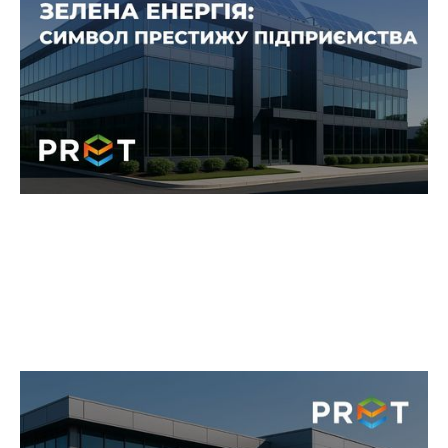
Сучасний бізнес більше не може спиратися
тільки на прибуток. Клієнти, партнери та
інвестори очікують від компаній
відповідальності, прозорості та сталого
розвитку.
Сонячна енергія як частина
енергетичної стратегії