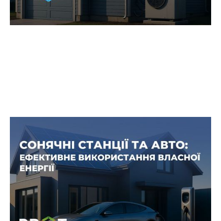
Сонячні станції та електромобілі: як
оптимізувати власне споживання
В Україні зростає не лише кількість сонячних
електростанцій, але й електромобілів.