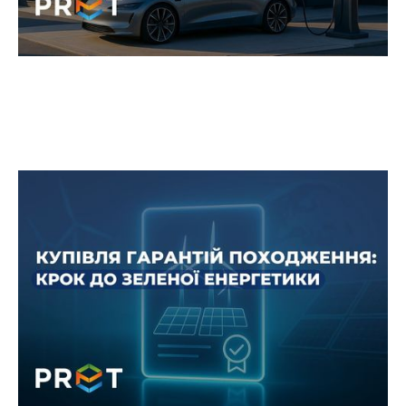
Гарантії походження: ще більше
«зеленої» електроенергії
28 серпня 2025 року PRET Сервіс Енергозмін
успішно придбав гарантії походження
електроенергії.