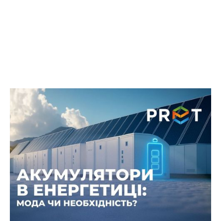
Українці масово переходять на
батареї: новий тренд чи
необхідність?
В Україні формується нова тенденція серед
власників сонячних електростанцій (СЕС) — все
більше домогосподарств і підприємств
інвестують у системи накопичення енергії.