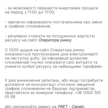
- за можливості перенести енергоємні процеси
на період з 11:00 до 17:00;
- завчасно інформувати постачальника про зміни
в графіках споживання;
- регулярно стежити за погодинною вартістю
ресурсу на сайті
Оператора ринку
.
О 13:00 щодня на сайті Оператора ринку
оновлюється прогнозована ціна електроенергії
на наступну добу. Ця інформація дозволяє
споживачам гнучко планувати свої витрати та
уникати купівлі ресурсу за найвищими тарифами.
У разі виникнення запитань, або якщо потребуєте
допомоги чи консультації стосовно зміщення
графіків споживання на Вашому підприємстві,
звертайтеся за номером телефону: +38 (050) 100
05 98
або заповнюйте заявку на
PRET - Сервіс