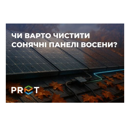
Коли варто чистити сонячні панелі
восени — і коли краще цього не
робити
Осінь — неочевидний сезон для миття панелей,
але саме в цей період на поверхні
накопичуються викиди від опалення, сажа, пил
від доріг та листяна органіка.