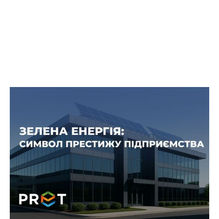
Сонячна енергія: стратегія для
сучасного бізнесу
Сучасний бізнес більше не може спиратися
тільки на прибуток. Клієнти, партнери та
інвестори очікують від компаній
відповідальності, прозорості та сталого
розвитку.