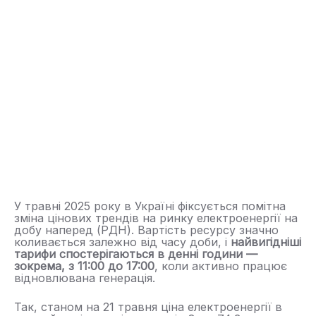
У травні 2025 року в Україні фіксується помітна
зміна цінових трендів на ринку електроенергії на
добу наперед (РДН). Вартість ресурсу значно
коливається залежно від часу доби, і
найвигідніші
тарифи спостерігаються в денні години —
зокрема, з 11:00 до 17:00
, коли активно працює
відновлювана генерація.
Так, станом на 21 травня ціна електроенергії в