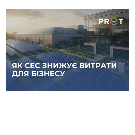
Як сонячна генерація допомагає
знизити енергетичні витрати та
підвищити маржинальність бізнесу
Власна СЕС дозволяє не лише зменшити
витрати на електроенергію, але й стабілізувати
операційні процеси, що безпосередньо впливає
на маржинальність продукції чи послуг.