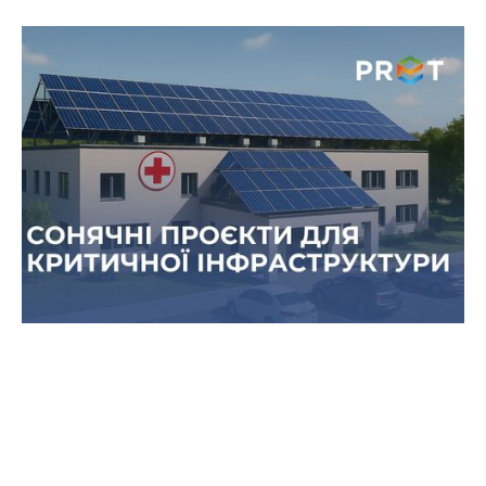
Сонячні проєкти на критичній
інфраструктурі — сигнал для
бізнесу про надійність технології
В Україні стрімко зростає кількість сонячних
енергетичних рішень, які встановлюють не
лише комерційні компанії, а й об’єкти критичної
інфраструктури.