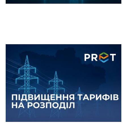
НКРЕКП прийняло рішення про
встановлення нових тарифів на
послуги з розподілу електроенергії
26 серпня 2025 року, на засіданні НКРЕКП було
прийнято постанову про нові тарифи на послуги
з розподілу електроенергії.