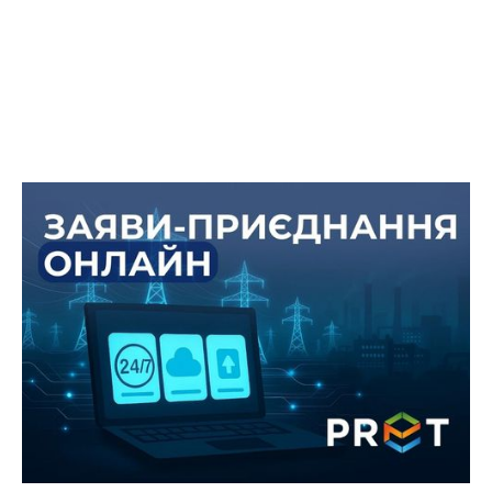
Онлайн-офіс «ПРЕТ Сервіс
Енергозмін» тепер з новими
можливостями!
Ми зробили ще один крок назустріч нашим
клієнтам. Тепер через онлайн-офіс «ПРЕТ Сервіс
Енергозмін» ви можете подати заяви на
приєднання.