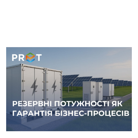
Робота без відключень: як резервна
енергія підтримує бізнес-процеси
Вимкнення світла, перевантаження мереж чи
технічні аварії можуть не лише зупинити
роботу, а й спричинити фінансові втрати,
пошкодження обладнання або втрату клієнтів.