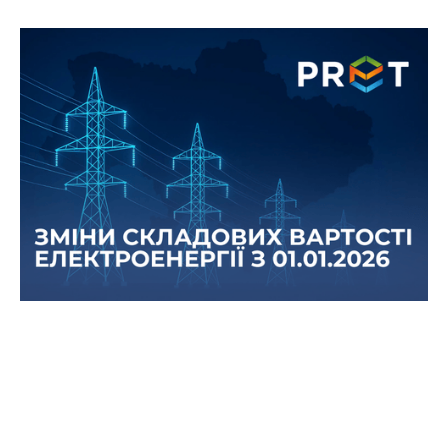
Зміни тарифів на передачу та
розподіл електричної енергії з 1
січня 2026 року
Набирають чинності оновлені державні тарифи
на передачу та розподіл електроенергії для
бізнесу, що можуть впливати на кінцеву
вартість електроенергії.